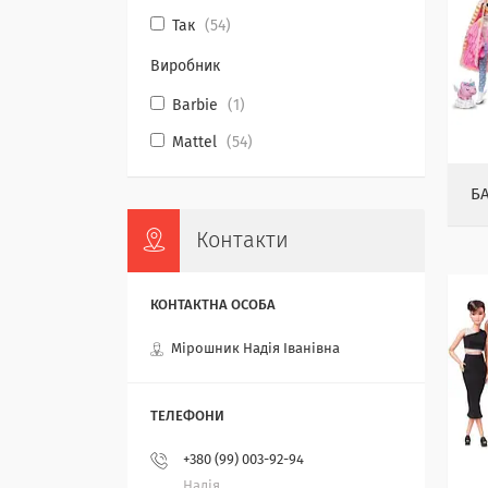
Так
54
Виробник
Barbie
1
Mattel
54
Б
Контакти
Мірошник Надія Іванівна
+380 (99) 003-92-94
Надія