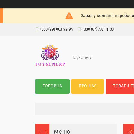
Зараз у компанії неробочи
+380 (99) 003-92-94
+380 (67) 732-11-03
Toysdnepr
ГОЛОВНА
ПРО НАС
ТОВАРИ Т