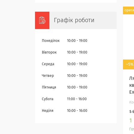
ориг
Графік роботи
Понеділок
10:00
19:00
Вівторок
10:00
19:00
–5%
Середа
10:00
19:00
Четвер
10:00
19:00
Л
кв
Пʼятниця
10:00
19:00
Ex
Субота
11:00
16:00
Неділя
10:00
16:00
1 
1
Го