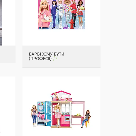
БАРБІ ХОЧУ БУТИ
(ПРОФЕСІЇ)
7