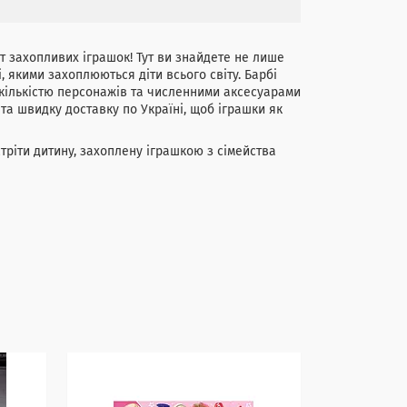
т захопливих іграшок! Тут ви знайдете не лише
, якими захоплюються діти всього світу. Барбі
 кількістю персонажів та численними аксесуарами
та швидку доставку по Україні, щоб іграшки як
стріти дитину, захоплену іграшкою з сімейства