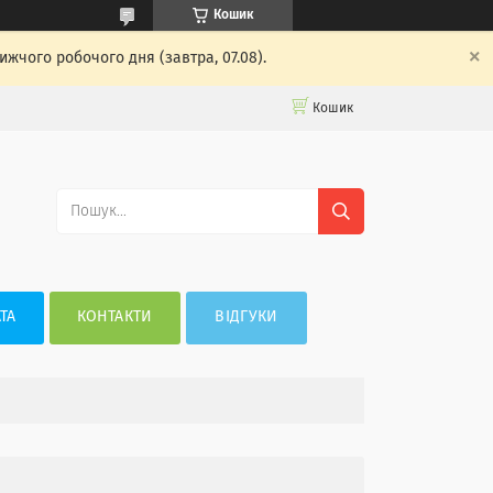
Кошик
жчого робочого дня (завтра, 07.08).
Кошик
ТА
КОНТАКТИ
ВІДГУКИ