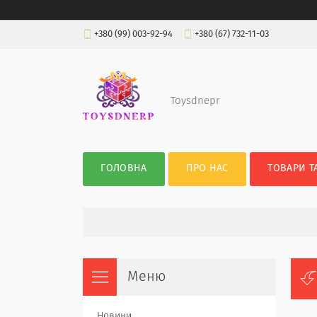
+380 (99) 003-92-94
+380 (67) 732-11-03
Toysdnepr
ГОЛОВНА
ПРО НАС
ТОВАРИ Т
Новини