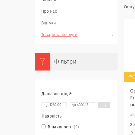
Про нас
Відгуки
Товари та послуги
Фільтри
–7%
Ор
Діапазон цін, ₴
Fr
н
Наявність
2 
В наявності
9
2