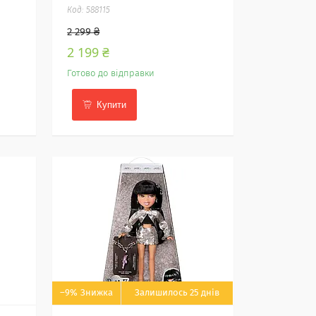
588115
2 299 ₴
2 199 ₴
Готово до відправки
Купити
–9%
Залишилось 25 днів