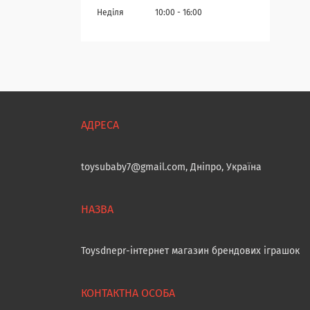
Неділя
10:00
16:00
toysubaby7@gmail.com, Дніпро, Україна
Toysdnepr-інтернет магазин брендових іграшок