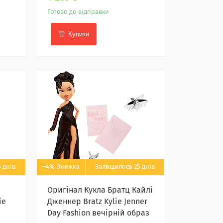
Готово до відправки
Купити
 днів
–4%
Залишилось 25 днів
Оригінал Кукла Братц Кайлі
ie
Дженнер Bratz Kylie Jenner
Day Fashion вечірній образ