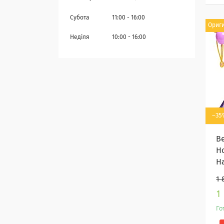
Субота
11:00
16:00
Ориг
Неділя
10:00
16:00
–35
В
Н
H
1 
1
Го