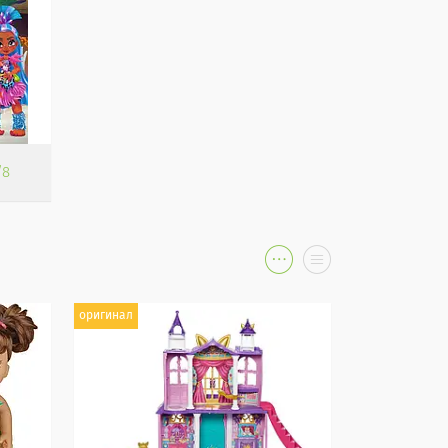
8
оригинал