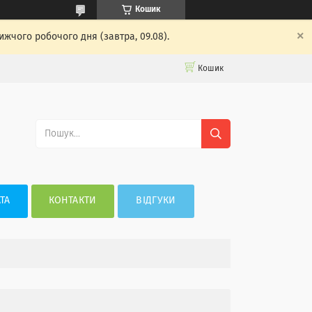
Кошик
жчого робочого дня (завтра, 09.08).
Кошик
ТА
КОНТАКТИ
ВІДГУКИ