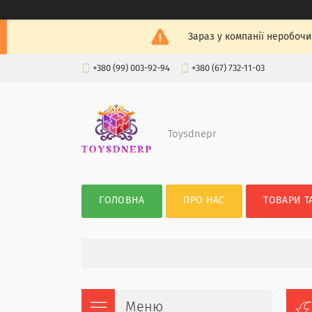
Зараз у компанії неробочи
+380 (99) 003-92-94
+380 (67) 732-11-03
Toysdnepr
ГОЛОВНА
ПРО НАС
ТОВАРИ Т