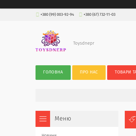
+380 (99) 003-92-94
+380 (67) 732-11-03
Toysdnepr
ГОЛОВНА
ПРО НАС
ТОВАРИ Т
Новини