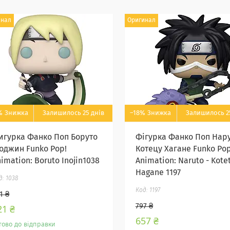
инал
Оригинал
%
Залишилось 25 днів
–18%
Залишилось 2
игурка Фанко Поп Боруто
Фігурка Фанко Поп Нар
ноджин Funko Pop!
Котецу Хагане Funko Pop
imation: Boruto Inojin1038
Animation: Naruto - Kote
Hagane 1197
1038
1197
1 ₴
797 ₴
21 ₴
657 ₴
тово до відправки