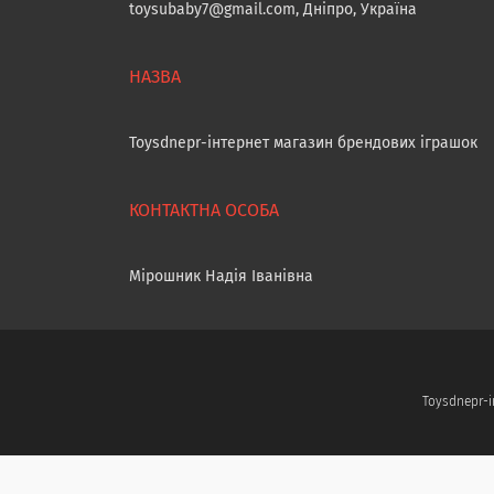
toysubaby7@gmail.com, Дніпро, Україна
Toysdnepr-інтернет магазин брендових іграшок
Мірошник Надія Іванівна