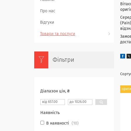
Вітає
оригі
Про нас
Серед
Відгуки
(Pain
відзн
Товари та послуги
Замов
доста
Фільтри
ориг
Діапазон цін, ₴
Наявність
В наявності
10