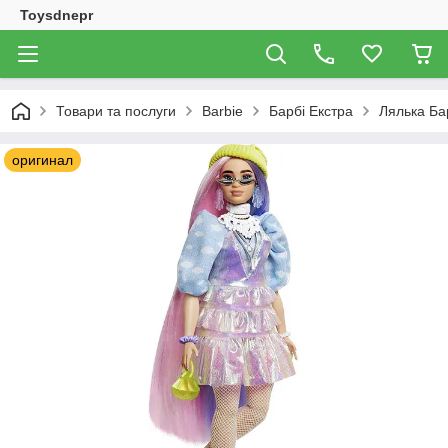
Toysdnepr
Товари та послуги
Barbie
Барбі Екстра
Лялька Ба
оригинал