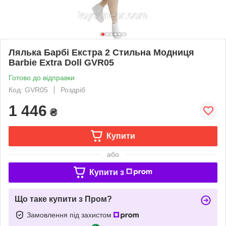
Лялька Барбі Екстра 2 Стильна Модниця
Barbie Extra Doll GVR05
Готово до відправки
Код: GVR05
Роздріб
1 446
₴
Купити
або
Купити з
Що таке купити з Пром?
Замовлення під захистом