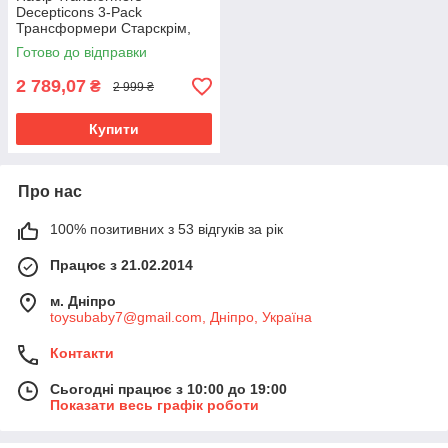
Decepticons 3-Pack
Трансформери Старскрім,
Шоквейв, Саундвейв 12,7 см
Готово до відправки
2 789,07
₴
2 999 ₴
Купити
Про нас
100% позитивних з 53 відгуків за рік
Працює з 21.02.2014
м. Дніпро
toysubaby7@gmail.com, Дніпро, Україна
Контакти
Сьогодні працює з 10:00 до 19:00
Показати весь графік роботи