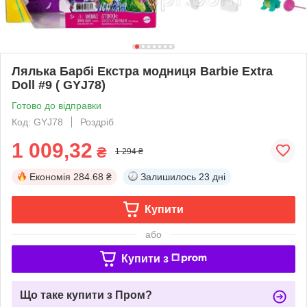
Лялька Барбі Екстра модниця Barbie Extra
Doll #9 ( GYJ78)
Готово до відправки
Код: GYJ78
Роздріб
1 009,32
₴
1 294 ₴
Економія
284.68 ₴
Залишилось
23 дні
Купити
або
Купити з
Що таке купити з Пром?