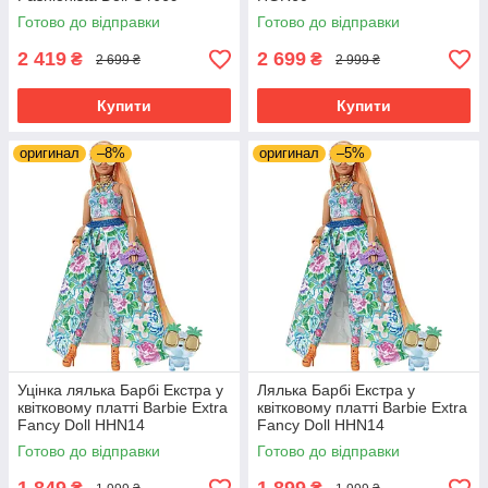
Готово до відправки
Готово до відправки
2 419
2 699
₴
₴
2 699 ₴
2 999 ₴
Купити
Купити
оригинал
–8%
оригинал
–5%
Уцінка лялька Барбі Екстра у
Лялька Барбі Екстра у
квітковому платті Barbie Extra
квітковому платті Barbie Extra
Fancy Doll HHN14
Fancy Doll HHN14
Готово до відправки
Готово до відправки