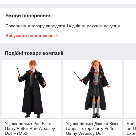
Умови повернення
Повернення товару впродовж 14 днів за рахунок покупця
Всі умови повернення
Подібні товари компанії
Уцінка лялька Рон Візлі
Уцінка лялька Джинні Візлі
Набі
Harry Potter Ron Weasley
Гаррі Поттер Harry Potter
and 
Doll FYM52
Ginny Weasley Doll
Expr