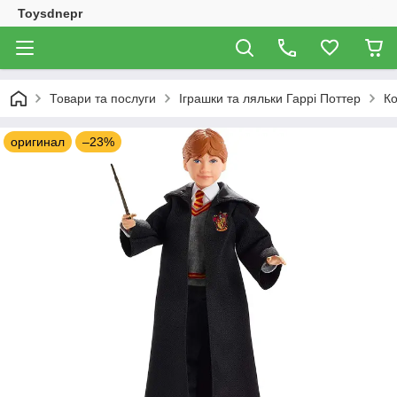
Toysdnepr
Товари та послуги
Іграшки та ляльки Гаррі Поттер
Ко
оригинал
–23%