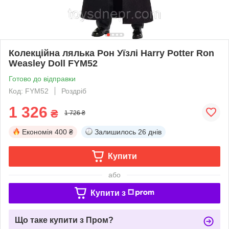
Колекційна лялька Рон Уїзлі Harry Potter Ron
Weasley Doll FYM52
Готово до відправки
Код: FYM52
Роздріб
1 326
₴
1 726 ₴
Економія
400 ₴
Залишилось
26 днів
Купити
або
Купити з
Що таке купити з Пром?