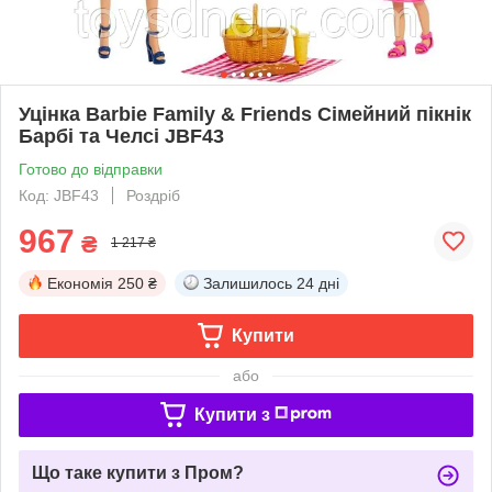
Уцінка Barbie Family & Friends Сімейний пікнік
Барбі та Челсі JBF43
Готово до відправки
Код: JBF43
Роздріб
967
₴
1 217 ₴
Економія
250 ₴
Залишилось
24 дні
Купити
або
Купити з
Що таке купити з Пром?