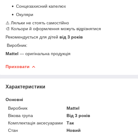
Сонцезахисний капелюх
Окуляри
⚠️ Ляльки не стоять самостійно
🎨 Кольори й оформлення можуть відрізнятися
Рекомендується для дітей
від 3 років
Виробник:
Mattel
— оригінальна продукція
Приховати
Характеристики
Основні
Виробник
Mattel
Вікова група
Від 3 років
Комплектація аксесуарами
Так
Стан
Новий