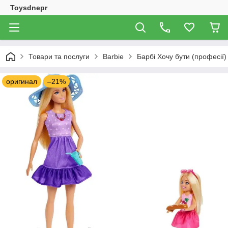
Toysdnepr
Товари та послуги
Barbie
Барбі Хочу бути (професії)
оригинал
–21%