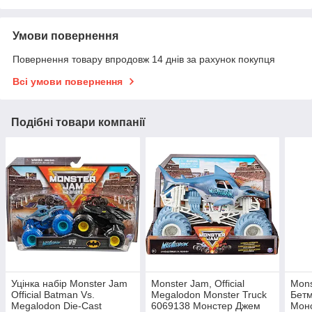
Умови повернення
Повернення товару впродовж 14 днів за рахунок покупця
Всі умови повернення
Подібні товари компанії
Уцінка набір Monster Jam
Monster Jam, Official
Mons
Official Batman Vs.
Megalodon Monster Truck
Бетм
Megalodon Die-Cast
6069138 Монстер Джем
Мон