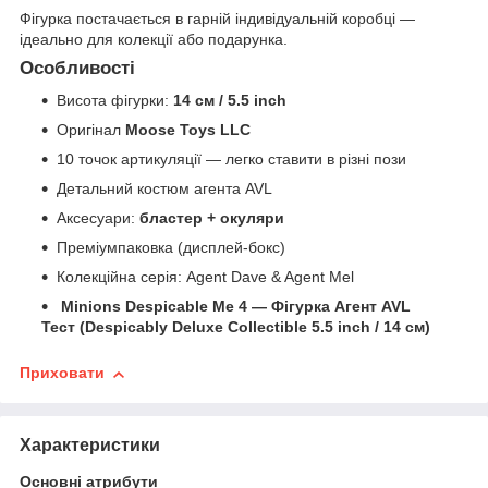
Фігурка постачається в гарній індивідуальній коробці —
ідеально для колекції або подарунка.
Особливості
Висота фігурки:
14 см / 5.5 inch
Оригінал
Moose Toys LLC
10 точок артикуляції — легко ставити в різні пози
Детальний костюм агента AVL
Аксесуари:
бластер + окуляри
Преміумпаковка (дисплей-бокс)
Колекційна серія: Agent Dave & Agent Mel
Minions Despicable Me 4 — Фігурка Агент AVL
Тест (Despicably Deluxe Collectible 5.5 inch / 14 см)
Приховати
Характеристики
Основні атрибути