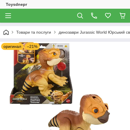
Toysdnepr
Товари та послуги
динозаври Jurassic World Юрський св
оригинал
–21%