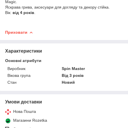
Magic.
Яскрава грива, аксесуари для догляду та декору стійка.
Вік:
від 4 років
.
Приховати
Характеристики
Основні атрибути
Виробник
Spin Master
Вікова група
Від 3 років
Стан
Новий
Умови доставки
Нова Пошта
Магазини Rozetka