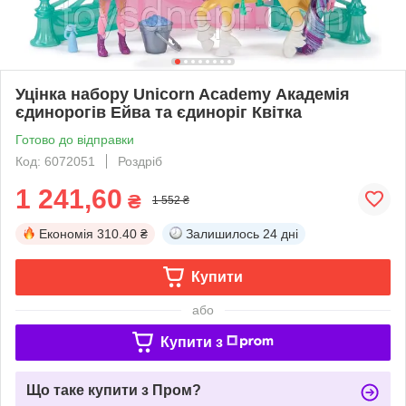
Уцінка набору Unicorn Academy Академія
єдинорогів Ейва та єдиноріг Квітка
Готово до відправки
Код: 6072051
Роздріб
1 241,60
₴
1 552 ₴
Економія
310.40 ₴
Залишилось
24 дні
Купити
або
Купити з
Що таке купити з Пром?