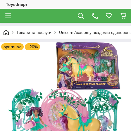
Toysdnepr
Товари та послуги
Unicorn Academy академія єдинорогі
оригинал
–20%