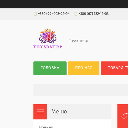
+380 (99) 003-92-94
+380 (67) 732-11-03
Toysdnepr
ГОЛОВНА
ПРО НАС
ТОВАРИ Т
Новини