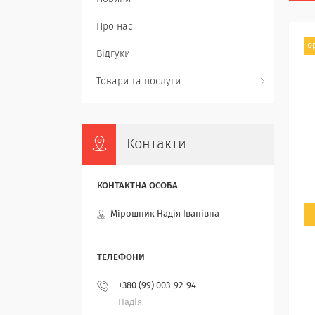
Про нас
о
Відгуки
Товари та послуги
Контакти
Мірошник Надія Іванівна
+380 (99) 003-92-94
Надія