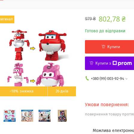
802,78 ₴
979 ₴
ригинал
Готово до відправки
Купити
Купити з
+380 (99) 003-92-94
–18%
26 днів
повернення товару протяг