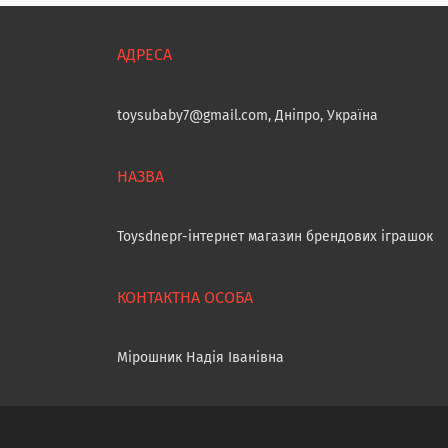
toysubaby7@gmail.com, Дніпро, Україна
Toysdnepr-інтернет магазин брендових іграшок
Мірошник Надія Іванівна