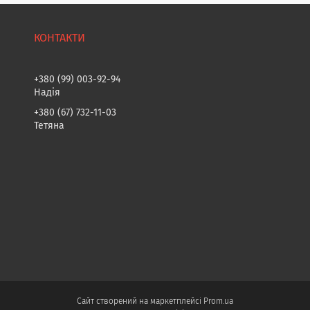
+380 (99) 003-92-94
Надія
+380 (67) 732-11-03
Тетяна
Сайт створений на маркетплейсі
Prom.ua