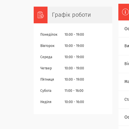
Графік роботи
О
Понеділок
10:00
19:00
Ви
Вівторок
10:00
19:00
Середа
10:00
19:00
Ві
Четвер
10:00
19:00
Пʼятниця
10:00
19:00
Ма
Субота
11:00
16:00
Ст
Неділя
10:00
16:00
О