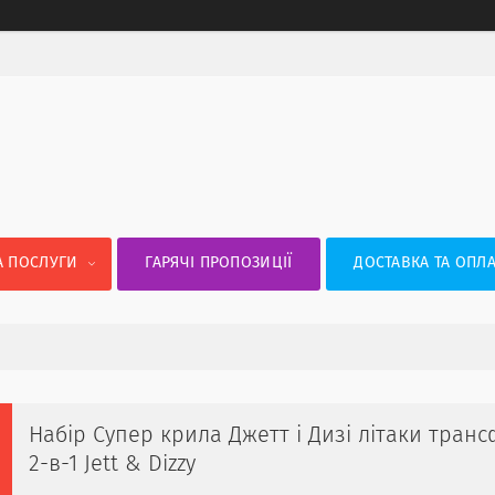
А ПОСЛУГИ
ГАРЯЧІ ПРОПОЗИЦІЇ
ДОСТАВКА ТА ОПЛА
Набір Супер крила Джетт і Дизі літаки тран
2-в-1 Jett & Dizzy