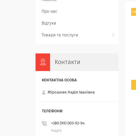
Про нас
о
Відгуки
Товари та послуги
Контакти
Мірошник Надія Іванівна
+380 (99) 003-92-94
Надія