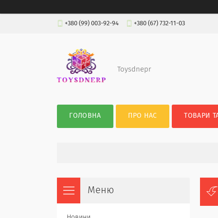
+380 (99) 003-92-94
+380 (67) 732-11-03
Toysdnepr
ГОЛОВНА
ПРО НАС
ТОВАРИ Т
Новини