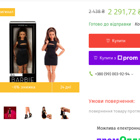
2 291,72 
2 438 ₴
ригинал
Готово до відправки
Ко
Купити
Купити з
+380 (99) 003-92-94
–6%
24 дні
повернення товару протяг