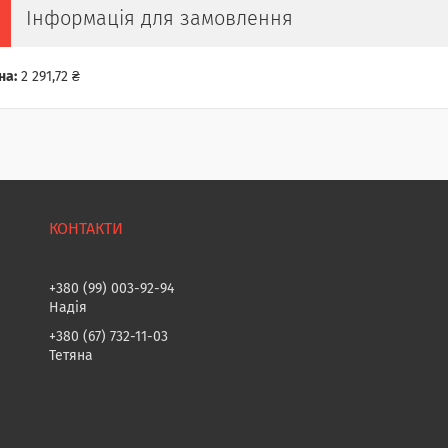
Інформація для замовлення
на:
2 291,72 ₴
+380 (99) 003-92-94
Надія
+380 (67) 732-11-03
Тетяна