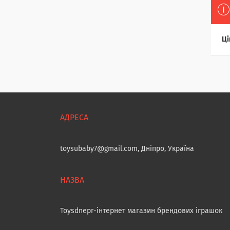
Ці
toysubaby7@gmail.com, Дніпро, Україна
Toysdnepr-інтернет магазин брендових іграшок