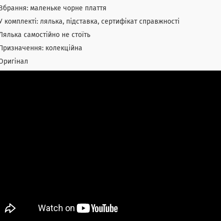
Вбрання: маленьке чорне плаття
У комплекті: лялька, підставка, сертифікат справжності
Лялька самостійно не стоїть
Призначення: колекційна
Оригінал