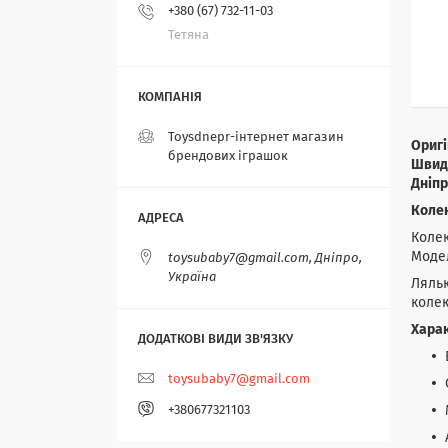
+380 (67) 732-11-03
Тетяна
Toysdnepr-інтернет магазин
Оригі
брендових іграшок
Швидк
Дніпр
Колек
Колек
Модел
toysubaby7@gmail.com, Дніпро,
Україна
Ляльк
колек
Хара
toysubaby7@gmail.com
+380677321103