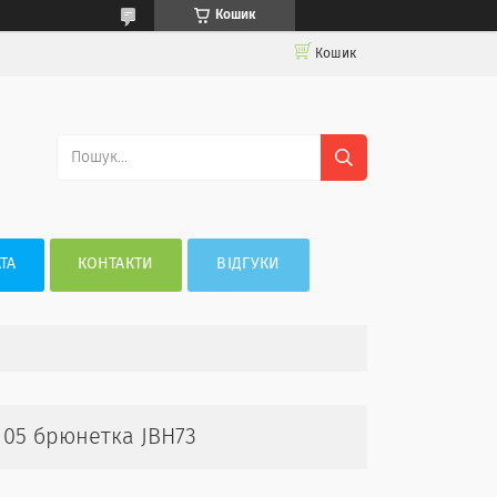
Кошик
Кошик
ТА
КОНТАКТИ
ВІДГУКИ
l 05 брюнетка JBH73