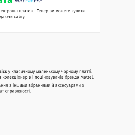
лектронні платежі. Тепер ви можете купити
даючи сайту.
sics
у класичному маленькому чорному платті.
я колекціонерів і поціновувачів бренда Mattel.
нання з іншими вбраннями й аксесуарами з
ат справжності.