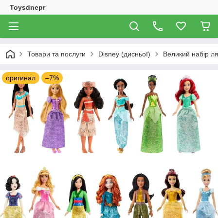
Toysdnepr
Товари та послуги
Disney (дисньої)
Великий набір ля
оригинал
–7%