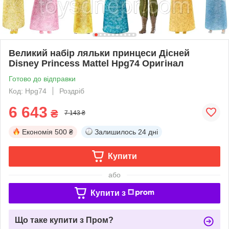
Великий набір ляльки принцеси Дісней
Disney Princess Mattel Hpg74 Оригінал
Готово до відправки
Код: Hpg74
Роздріб
6 643
₴
7 143 ₴
Економія
500 ₴
Залишилось
24 дні
Купити
або
Купити з
Що таке купити з Пром?