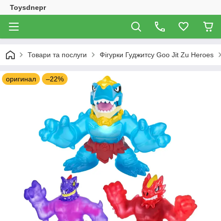
Toysdnepr
Товари та послуги
Фігурки Гуджитсу Goo Jit Zu Heroes
оригинал
–22%