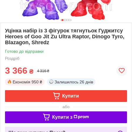
Уцінка набір із 3 фігурок тягнутьок Гуджитсу
Heroes of Goo Jit Zu Ultra Raptor, Dinogo Tyro,
Blazagon, Shredz
Готово до відправки
Роздріб
3 366
₴
4 316 ₴
Економія
950 ₴
Залишилось
26 днів
Купити
або
Купити з