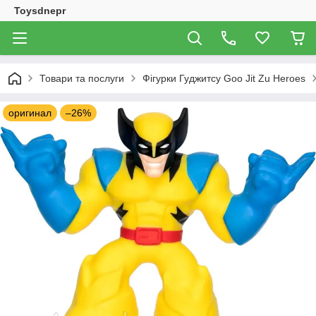
Toysdnepr
Товари та послуги
Фігурки Гуджитсу Goo Jit Zu Heroes
оригинал
–26%