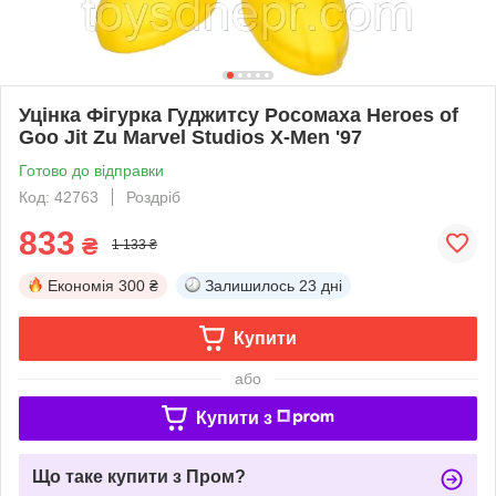
Уцінка Фігурка Гуджитсу Росомаха Heroes of
Goo Jit Zu Marvel Studios X-Men '97
Готово до відправки
Код: 42763
Роздріб
833
₴
1 133 ₴
Економія
300 ₴
Залишилось
23 дні
Купити
або
Купити з
Що таке купити з Пром?