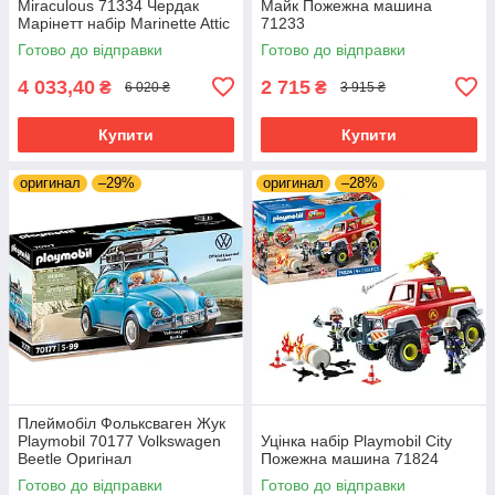
Miraculous 71334 Чердак
Майк Пожежна машина
Марінетт набір Marinette Attic
71233
з фігурками Марінетт і Манон
Готово до відправки
Готово до відправки
4 033,40
2 715
₴
₴
6 020 ₴
3 915 ₴
Купити
Купити
оригинал
–29%
оригинал
–28%
Плеймобіл Фольксваген Жук
Playmobil 70177 Volkswagen
Уцінка набір Playmobil City
Beetle Оригінал
Пожежна машина 71824
Готово до відправки
Готово до відправки