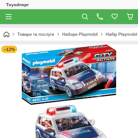
Toysdnepr
Товари та послуги
Набори Playmobil
Набір Playmobil
–12%