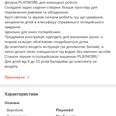
фігурок PLAYMOBIL для командної роботи.
Складане заднє сидіння створює більше простору для
перевезення равликів та обладнання.
Круті світлові та звукові сигнали роблять гру ще цікавішою,
занурюючи дітей в атмосферу справжнього поліцейського
завдання.
Ідеально для юних поліцейських:
Продумана конструкція підходить для маленьких ручок, а
яскраві кольори обов'язково сподобаються дітям.
До комплекту входить інструкція (за допомогою батьків), а
якісні деталі легко очищаються під водою без хімічних засобів.
Станьте героєм із поліцейською машиною PLAYMOBIL!
Для дітей від 4 до 10 років Батарейки до комплекту не
входять
Приховати
Характеристики
Основні
Виробник
Playmobіl