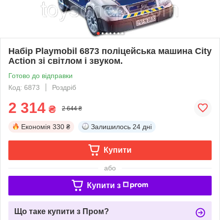
Набір Playmobil 6873 поліцейська машина City
Action зі світлом і звуком.
Готово до відправки
Код: 6873
Роздріб
2 314
₴
2 644 ₴
Економія
330 ₴
Залишилось
24 дні
Купити
або
Купити з
Що таке купити з Пром?