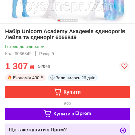
Набір Unicorn Academy Академія єдинорогів
Лейла та єдиноріг 6066849
Готово до відправки
Код: 6066849
Роздріб
1 307
₴
1 707 ₴
Економія
400 ₴
Залишилось
26 днів
Купити
або
Купити з
Що таке купити з Пром?