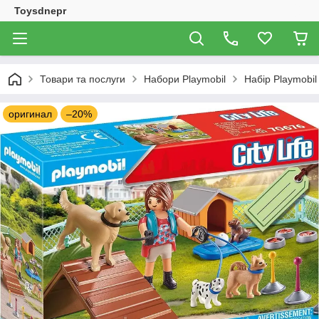
Toysdnepr
Товари та послуги
Набори Playmobil
Набір Playmobil
оригинал
–20%