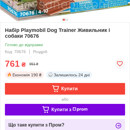
Набір Playmobil Dog Trainer Живильник і
собаки 70676
Готово до відправки
Код: 70676
Роздріб
761
₴
951 ₴
Економія
190 ₴
Залишилось
24 дні
Купити
або
Купити з
Що таке купити з Пром?