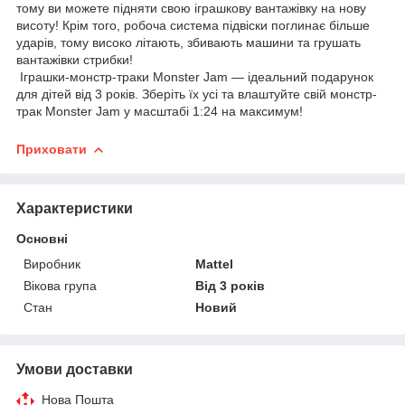
тому ви можете підняти свою іграшкову вантажівку на нову
висоту! Крім того, робоча система підвіски поглинає більше
ударів, тому високо літають, збивають машини та грушать
вантажівки стрибки!
Іграшки-монстр-траки Monster Jam — ідеальний подарунок
для дітей від 3 років. Зберіть їх усі та влаштуйте свій монстр-
трак Monster Jam у масштабі 1:24 на максимум!
Приховати
Характеристики
Основні
Виробник
Mattel
Вікова група
Від 3 років
Стан
Новий
Умови доставки
Нова Пошта