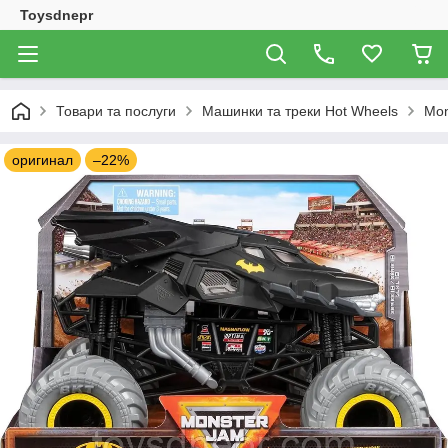
Toysdnepr
Товари та послуги
Машинки та треки Hot Wheels
Mon
оригинал
–22%