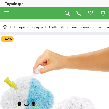
Toysdnepr
Товари та послуги
Fluffie Stuffiez плюшевий іграшки ан
–42%