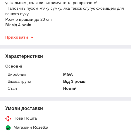
унікальним, коли ви витримуєте та розкриваєте!
Наповніть пухом м'яку сумку, яка також слугує сховищем для
вашого пуху
Розмір іграшки до 20 cm
Вік від 4 років
Приховати
Характеристики
Основні
Виробник
MGA
Вікова група
Від 3 років
Стан
Новий
Умови доставки
Нова Пошта
Магазини Rozetka