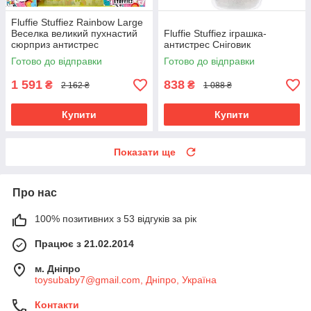
Fluffie Stuffiez Rainbow Large
Веселка великий пухнастий
Fluffie Stuffiez іграшка-
сюрприз антистрес
антистрес Сніговик
Готово до відправки
Готово до відправки
1 591
838
₴
₴
2 162 ₴
1 088 ₴
Купити
Купити
Показати ще
Про нас
100% позитивних з 53 відгуків за рік
Працює з 21.02.2014
м. Дніпро
toysubaby7@gmail.com, Дніпро, Україна
Контакти