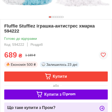
Fluffie Stuffiez іграшка-антистрес хмарка
594222
Готово до відправки
Код: 594222
Роздріб
689
₴
1 189 ₴
Економія
500 ₴
Залишилось
23 дні
Купити
або
Купити з
Що таке купити з Пром?