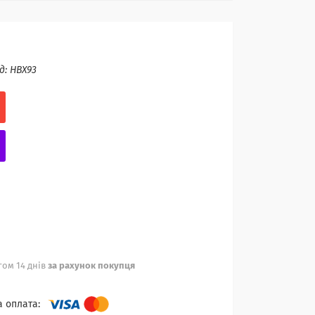
д:
HBX93
ом 14 днів
за рахунок покупця