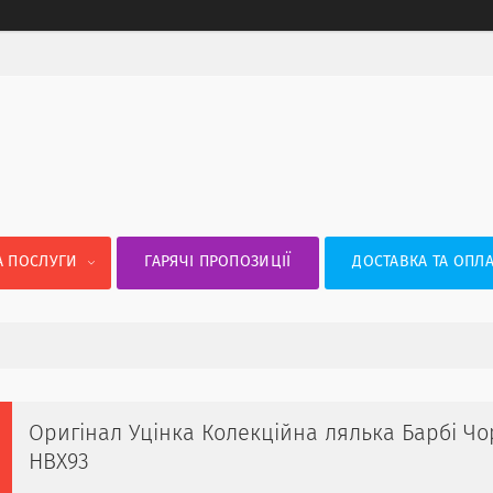
А ПОСЛУГИ
ГАРЯЧІ ПРОПОЗИЦІЇ
ДОСТАВКА ТА ОПЛА
Оригінал Уцінка Колекційна лялька Барбі Чор
HBX93