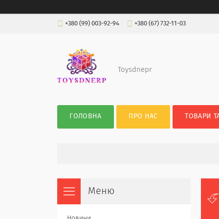
+380 (99) 003-92-94
+380 (67) 732-11-03
Toysdnepr
ГОЛОВНА
ПРО НАС
ТОВАРИ Т
Новини