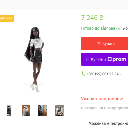
7 246 ₴
ригинал
Готово до відправки
Ко
Купити
Купити з
+380 (99) 003-92-94
повернення товару протяг