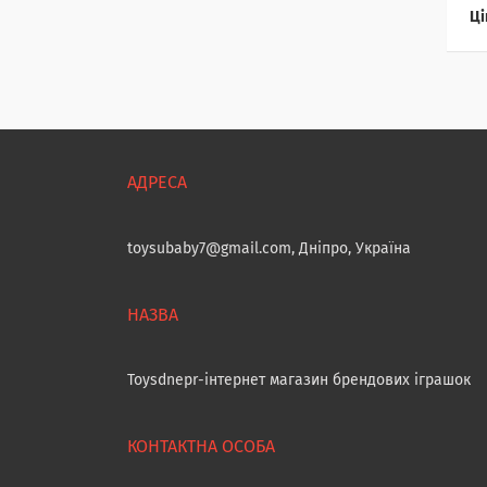
Ці
toysubaby7@gmail.com, Дніпро, Україна
Toysdnepr-інтернет магазин брендових іграшок