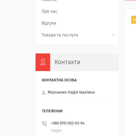
Про нас
о
Відгуки
Товари та послуги
Контакти
Мірошник Надія Іванівна
+380 (99) 003-92-94
Надія