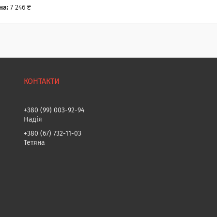
на:
7 246 ₴
+380 (99) 003-92-94
Надія
+380 (67) 732-11-03
Тетяна