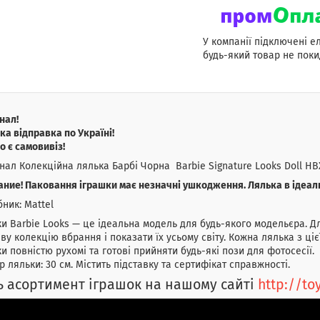
У компанії підключені е
будь-який товар не поки
нал!
а відправка по Україні!
о є самовивіз!
нал Колекційна лялька Барбі Чорна Barbie Signature Looks Doll HB
ние! Паковання іграшки має незначні ушкодження. Лялька в ідеал
ник: Mattel
и Barbie Looks — це ідеальна модель для будь-якого модельєра. Дл
ву колекцію вбрання і показати їх усьому світу. Кожна лялька з ці
и повністю рухомі та готові прийняти будь-які пози для фотосесії.
р ляльки: 30 см. Містить підставку та сертифікат справжності.
ь асортимент іграшок на нашому сайті
http://t