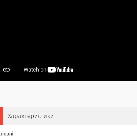
Характеристики
сновні