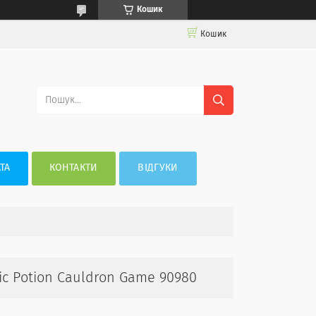
Кошик
Кошик
ТА
КОНТАКТИ
ВІДГУКИ
ic Potion Cauldron Game 90980