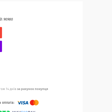
д:
90980
ом 14 днів
за рахунок покупця