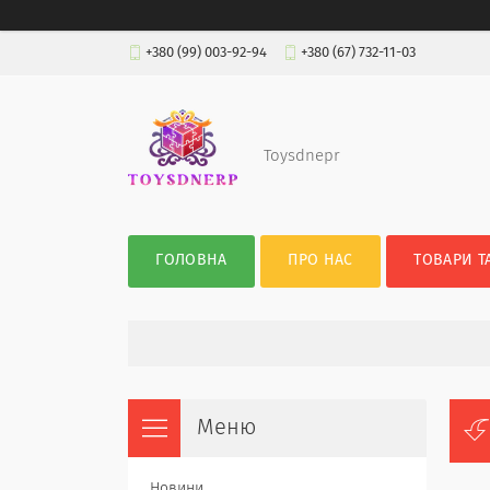
+380 (99) 003-92-94
+380 (67) 732-11-03
Toysdnepr
ГОЛОВНА
ПРО НАС
ТОВАРИ Т
Новини