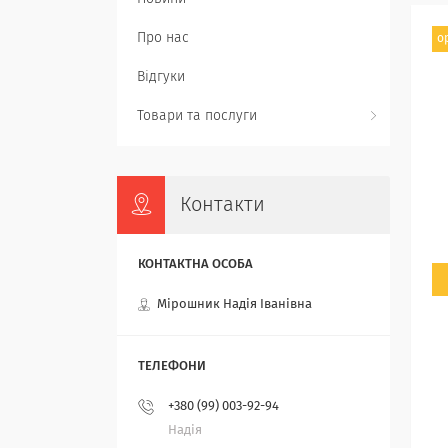
Про нас
о
Відгуки
Товари та послуги
Контакти
Мірошник Надія Іванівна
+380 (99) 003-92-94
Надія