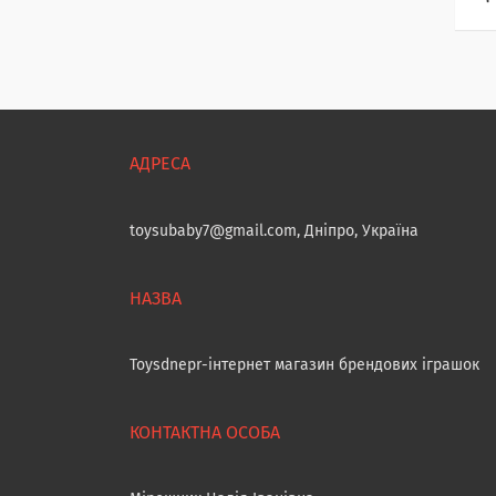
toysubaby7@gmail.com, Дніпро, Україна
Toysdnepr-інтернет магазин брендових іграшок