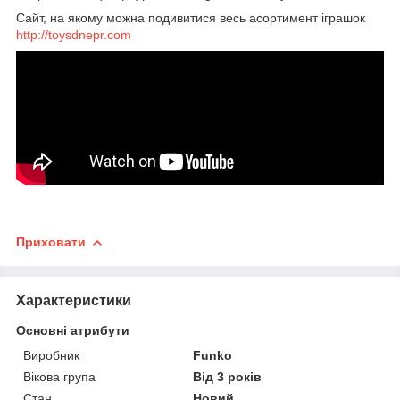
Сайт, на якому можна подивитися весь асортимент іграшок
http://toysdnepr.com
Приховати
Характеристики
Основні атрибути
Виробник
Funko
Вікова група
Від 3 років
Стан
Новий