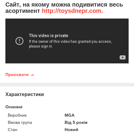
Сайт, на якому можна подивитися весь
асортимент
http://toysdnepr.com.
Приховати
Характеристики
Основні
Виробник
MGA
Вікова група
Від 5 років
Стан
Новий