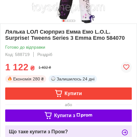
Лялька LОЛ Сюрприз Емма Емо L.O.L.
Surprise! Tweens Series 3 Emma Emo 584070
Готово до відправки
Код: 588719
Роздріб
1 122
₴
1 402 ₴
Економія
280 ₴
Залишилось
24 дні
Купити
або
Купити з
Що таке купити з Пром?