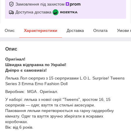
Замовлення під захистом
Доступна доставка
Опис
Характеристики
Доставка
Оплата
Умови 
Опис
Оригінал!
Швидка відправка по Україні!
Дніпро є самовивіз!
Лялька Лол сюрприз з 15 сюрпризами L.O.L. Surprise! Tweens
Series 3 Emma Emo Fashion Doll
Виробник: MGA . Оригінал.
У наборі: лялька з нової серії "Tweens", зростом 16, 15
сюрпризів — одяг, взуття та стильні аксесуари.
Паковання ляльки перетворюється на гарну гардеробну
кімнату. Одяг та взуття зручно зберігати в яскравих
коробочках.
Вік: від 6 років.