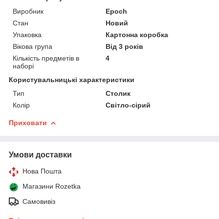
Виробник
Epoch
Стан
Новий
Упаковка
Картонна коробка
Вікова група
Від 3 років
Кількість предметів в
4
наборі
Користувальницькі характеристики
Тип
Столик
Колір
Світло-сірий
Приховати
Умови доставки
Нова Пошта
Магазини Rozetka
Самовивіз