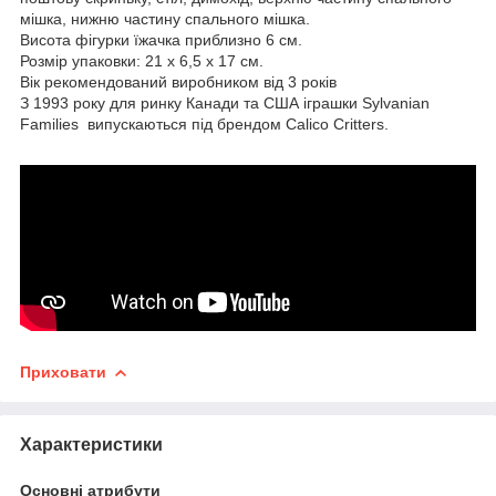
мішка, нижню частину спального мішка.
Висота фігурки їжачка приблизно 6 см.
Розмір упаковки: 21 х 6,5 х 17 см.
Вік рекомендований виробником від 3 років
З 1993 року для ринку Канади та США іграшки Sylvanian
Families випускаються під брендом Calico Critters.
Приховати
Характеристики
Основні атрибути