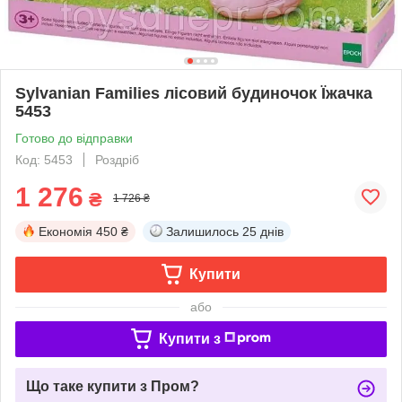
Sylvanian Families лісовий будиночок Їжачка
5453
Готово до відправки
Код: 5453
Роздріб
1 276
₴
1 726 ₴
Економія
450 ₴
Залишилось
25 днів
Купити
або
Купити з
Що таке купити з Пром?