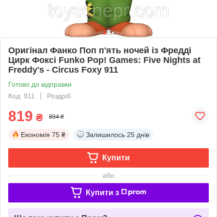
Оригінал Фанко Поп п'ять ночей із Фредді
Цирк Фоксі Funko Pop! Games: Five Nights at
Freddy's - Circus Foxy 911
Готово до відправки
Код: 911
Роздріб
819
₴
894 ₴
Економія
75 ₴
Залишилось
25 днів
Купити
або
Купити з