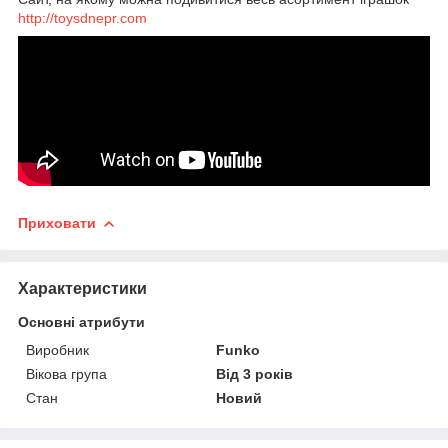
http://toysdnepr.com
Приховати
Характеристики
Основні атрибути
Виробник
Funko
Вікова група
Від 3 років
Стан
Новий