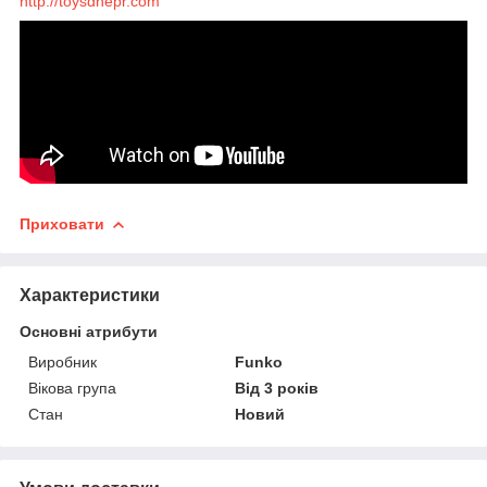
http://toysdnepr.com
Приховати
Характеристики
Основні атрибути
Виробник
Funko
Вікова група
Від 3 років
Стан
Новий