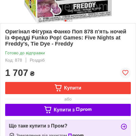
Оригінал Фігурка Фанко Поп 878 п'ять ночей
із Фредді Funko Pop! Games: Five Nights at
Freddy's, Tie Dye - Freddy
Готово до відправки
Код: 878
Роздріб
1 707
₴
Купити
або
Купити з
Що таке купити з Пром?
Замовлення під захистом