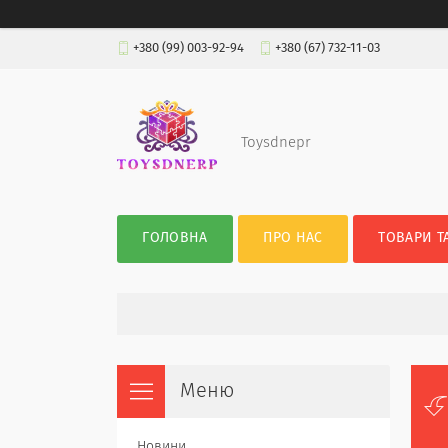
+380 (99) 003-92-94
+380 (67) 732-11-03
Toysdnepr
ГОЛОВНА
ПРО НАС
ТОВАРИ Т
Новини