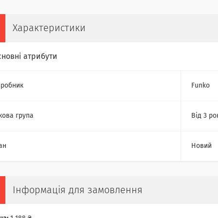
Характеристики
сновні атрибути
робник
Funko
кова група
Від 3 ро
ан
Новий
Інформація для замовлення