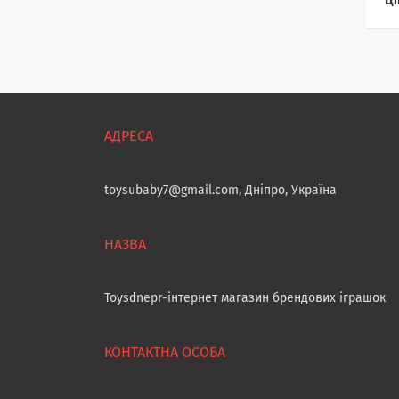
Ці
toysubaby7@gmail.com, Дніпро, Україна
Toysdnepr-інтернет магазин брендових іграшок