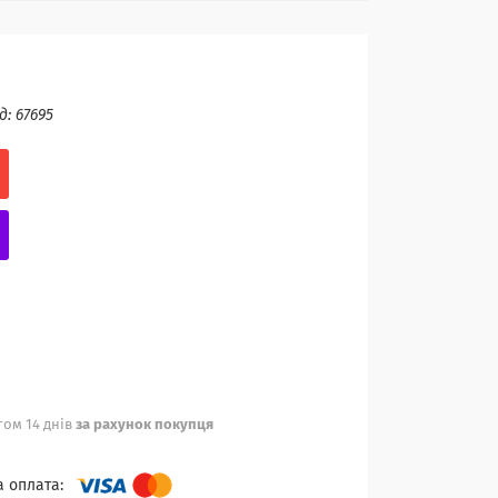
д:
‎67695
ом 14 днів
за рахунок покупця