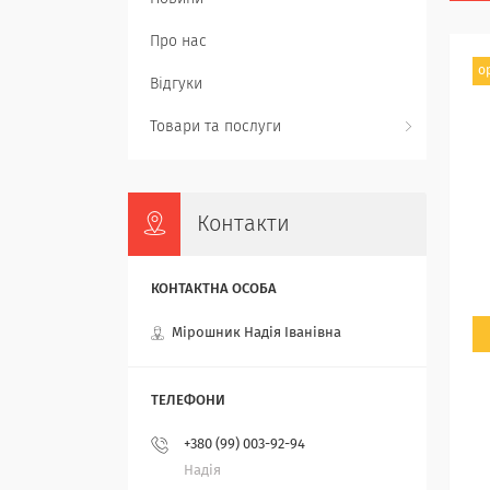
Про нас
о
Відгуки
Товари та послуги
Контакти
Мірошник Надія Іванівна
+380 (99) 003-92-94
Надія