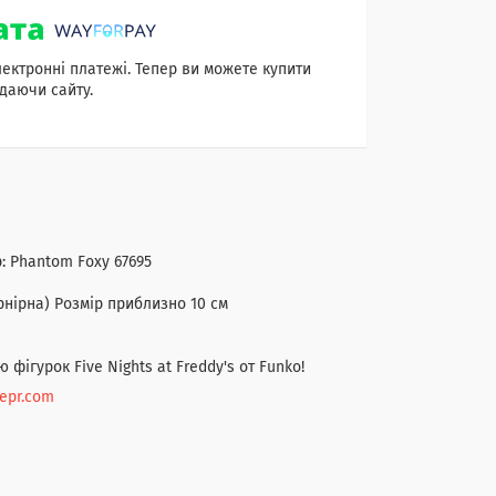
лектронні платежі. Тепер ви можете купити
даючи сайту.
: Phantom Foxy ‎67695
рнірна) Розмір приблизно 10 см
 фігурок Five Nights at Freddy's от Funko!
nepr.com