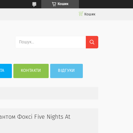
Кошик
Кошик
ТА
КОНТАКТИ
ВІДГУКИ
нтом Фоксі Five Nights At