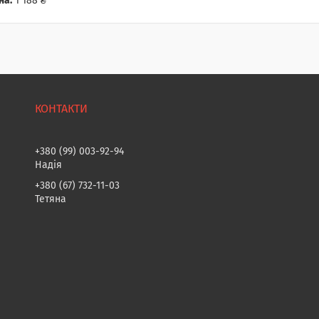
на:
1 188 ₴
+380 (99) 003-92-94
Надія
+380 (67) 732-11-03
Тетяна