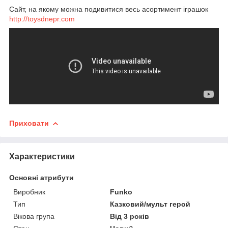
Сайт, на якому можна подивитися весь асортимент іграшок
http://toysdnepr.com
Приховати
Характеристики
Основні атрибути
Виробник
Funko
Тип
Казковий/мульт герой
Вікова група
Від 3 років