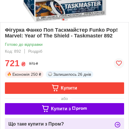
Фігурка Фанко Поп Таскмайстер Funko Pop!
Marvel: Year of The Shield - Taskmaster 892
Готово до відправки
Код: 892
Роздріб
721
₴
971 ₴
Економія
250 ₴
Залишилось
26 днів
Купити
або
Купити з
Що таке купити з Пром?