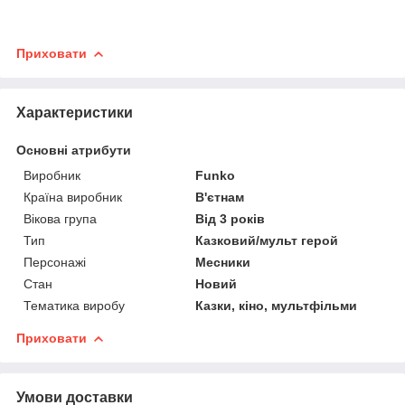
Приховати
Характеристики
Основні атрибути
Виробник
Funko
Країна виробник
В'єтнам
Вікова група
Від 3 років
Тип
Казковий/мульт герой
Персонажі
Месники
Стан
Новий
Тематика виробу
Казки, кіно, мультфільми
Приховати
Умови доставки