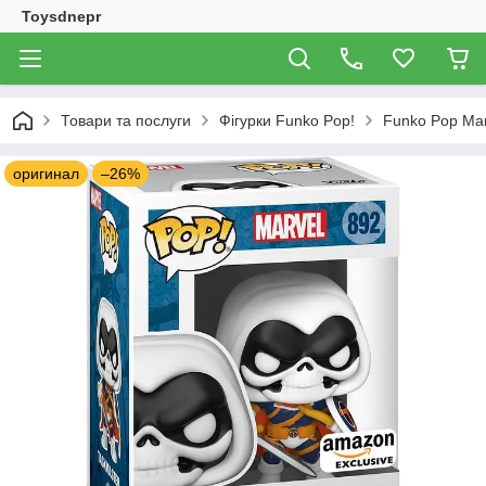
Toysdnepr
Товари та послуги
Фігурки Funko Pop!
Funko Pop Mar
оригинал
–26%