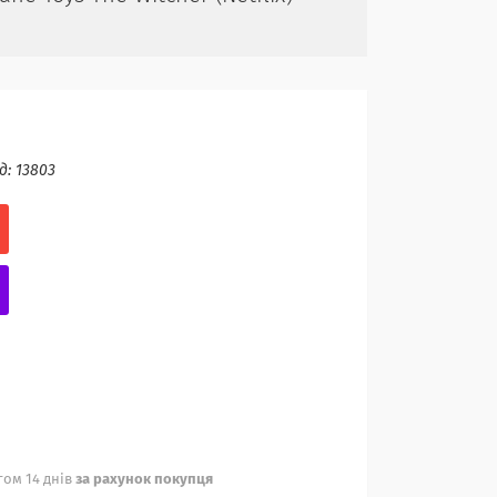
д:
13803
ом 14 днів
за рахунок покупця