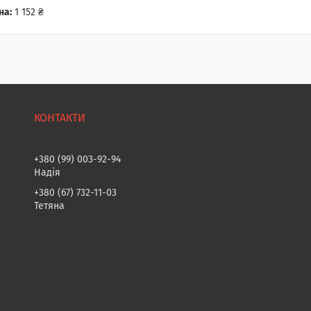
на:
1 152 ₴
+380 (99) 003-92-94
Надія
+380 (67) 732-11-03
Тетяна