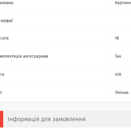
аковка
Картонн
сновні
сота
18
мплектація аксесуарами
Так
га
430
п
Лялька
Інформація для замовлення