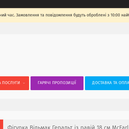
чий час. Замовлення та повідомлення будуть оброблені з 10:00 най
А ПОСЛУГИ
ГАРЯЧІ ПРОПОЗИЦІЇ
ДОСТАВКА ТА ОПЛА
Фігурка Відьмак Геральт із равій 18 см McFarla