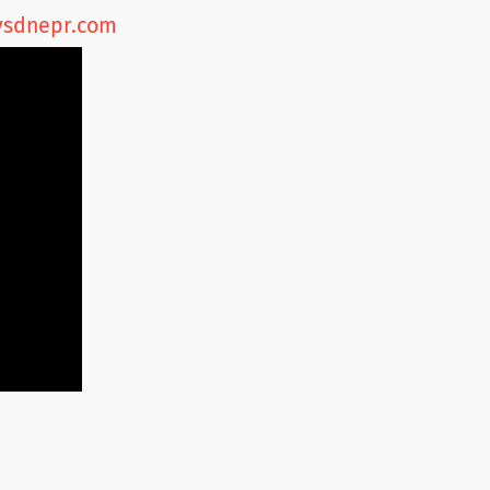
oysdnepr.com