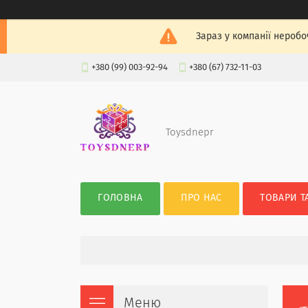
Зараз у компанії неробо
+380 (99) 003-92-94
+380 (67) 732-11-03
Toysdnepr
ГОЛОВНА
ПРО НАС
ТОВАРИ Т