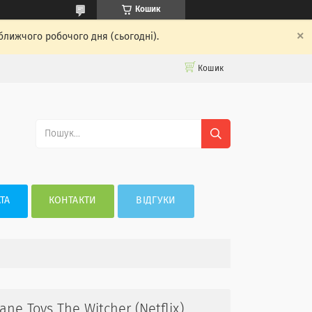
Кошик
ближчого робочого дня (сьогодні).
Кошик
ТА
КОНТАКТИ
ВІДГУКИ
ne Toys The Witcher (Netflix)