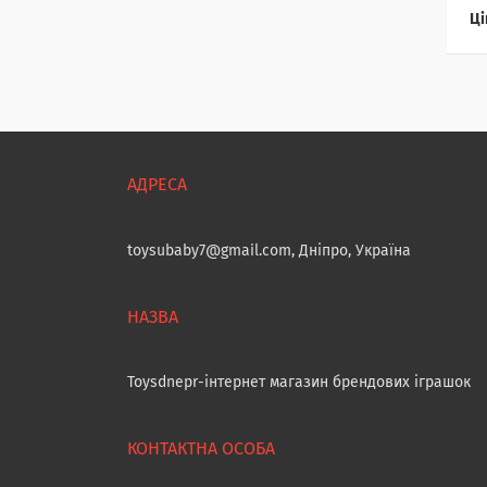
Ці
toysubaby7@gmail.com, Дніпро, Україна
Toysdnepr-інтернет магазин брендових іграшок