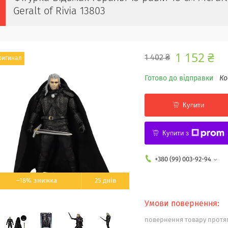
Geralt of Rivia 13803
1 152 ₴
1 402 ₴
ригинал
Готово до відправки
Ко
Купити
Купити з
+380 (99) 003-92-94
–18%
25 днів
повернення товару протяг