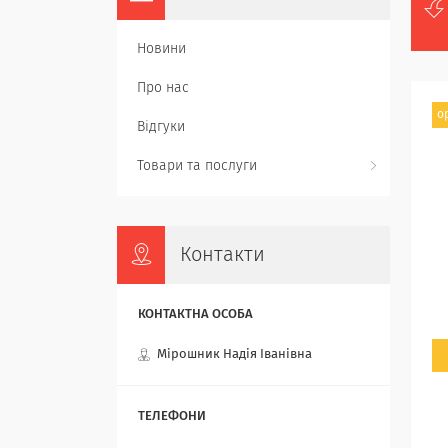
Новини
Про нас
о
Відгуки
Товари та послуги
Контакти
Мірошник Надія Іванівна