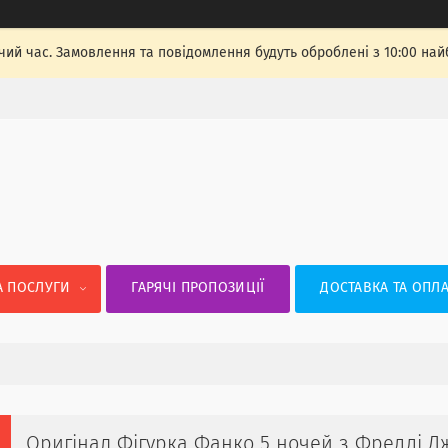
чий час. Замовлення та повідомлення будуть оброблені з 10:00 най
А ПОСЛУГИ
ГАРЯЧІ ПРОПОЗИЦІЇ
ДОСТАВКА ТА ОПЛА
Оригінал Фігурка Фанко 5 ночей з Фредді Дж