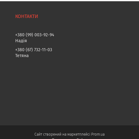
+380 (99) 003-92-94
Надія
+380 (67) 732-11-03
Тетяна
Сайт створений на маркетплейсі
Prom.ua