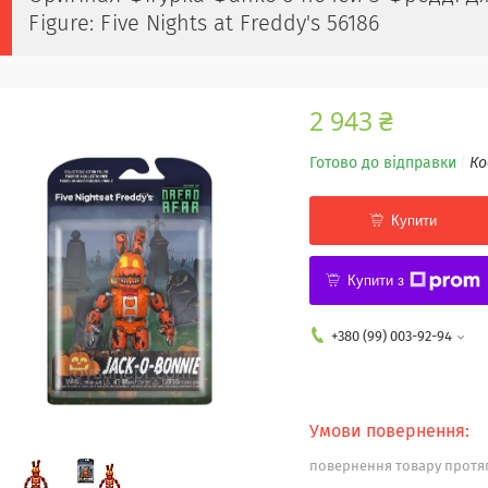
Figure: Five Nights at Freddy's 56186
2 943 ₴
Готово до відправки
Ко
Купити
Купити з
+380 (99) 003-92-94
повернення товару протяг