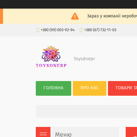
Зараз у компанії неробо
+380 (99) 003-92-94
+380 (67) 732-11-03
Toysdnepr
ГОЛОВНА
ПРО НАС
ТОВАРИ Т