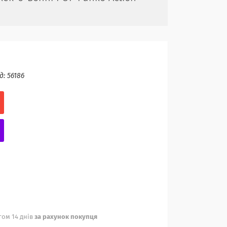
д:
56186
ом 14 днів
за рахунок покупця