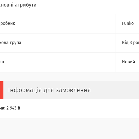
сновні атрибути
робник
Funko
кова група
Від 3 ро
ан
Новий
Інформація для замовлення
на:
2 943 ₴