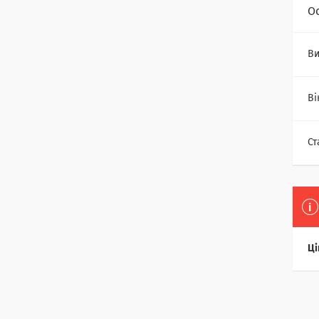
О
Ви
Ві
Ст
Ці