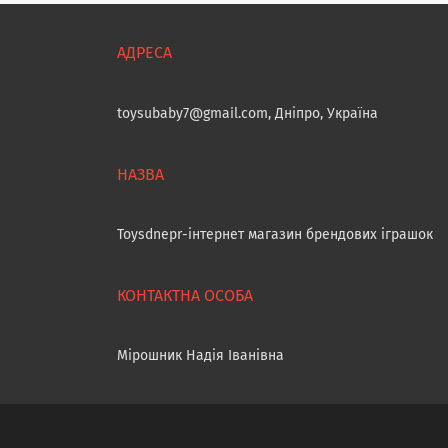
toysubaby7@gmail.com, Дніпро, Україна
Toysdnepr-інтернет магазин брендових іграшок
Мірошник Надія Іванівна