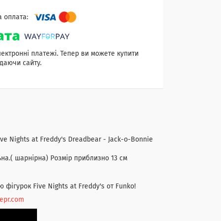
лектронні платежі. Тепер ви можете купити
даючи сайту.
ve Nights at Freddy's Dreadbear - Jack-o-Bonnie
на.( шарнірна) Розмір приблизно 13 см
 фігурок Five Nights at Freddy's от Funko!
nepr.com