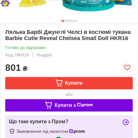
Лялька Барбі Джунглі Челсі в костюмі тукана
Barbie Cutie Reveal Chelsea Small Doll HKR16
Готово до відправки
Код: HKR16
Роздріб
801
₴
Купити
або
Купити з
Що таке купити з Пром?
Замовлення під захистом