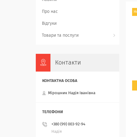
Про нас
Н
Відгуки
Товари та послуги
Контакти
Мірошник Надія Іванівна
+380 (99) 003-92-94
Надія