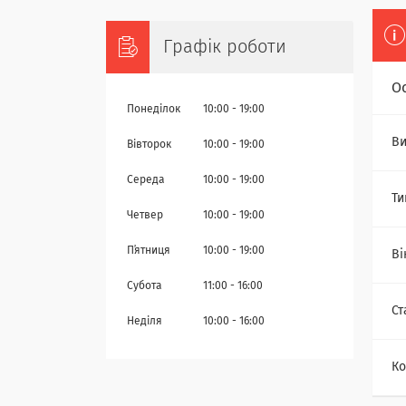
Графік роботи
О
Понеділок
10:00
19:00
Ви
Вівторок
10:00
19:00
Середа
10:00
19:00
Ти
Четвер
10:00
19:00
Пʼятниця
10:00
19:00
Ві
Субота
11:00
16:00
Ст
Неділя
10:00
16:00
Ко