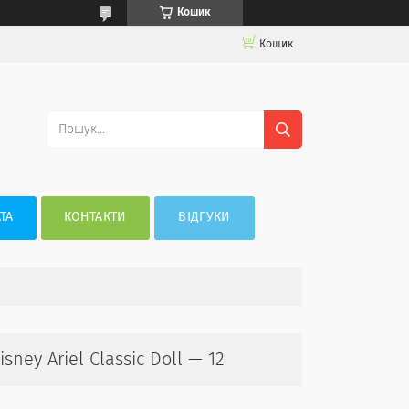
Кошик
Кошик
ТА
КОНТАКТИ
ВІДГУКИ
ney Ariel Classic Doll — 12