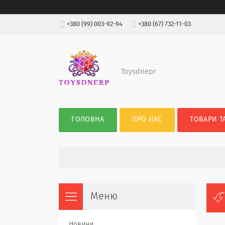
+380 (99) 003-92-94
+380 (67) 732-11-03
Toysdnepr
ГОЛОВНА
ПРО НАС
ТОВАРИ Т
Новини