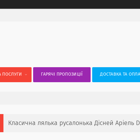
А ПОСЛУГИ
ГАРЯЧІ ПРОПОЗИЦІЇ
ДОСТАВКА ТА ОПЛА
Класична лялька русалонька Дісней Аріель Dis