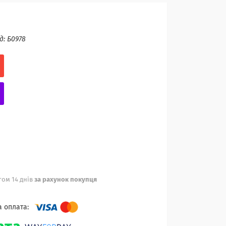
д:
Б0978
ом 14 днів
за рахунок покупця