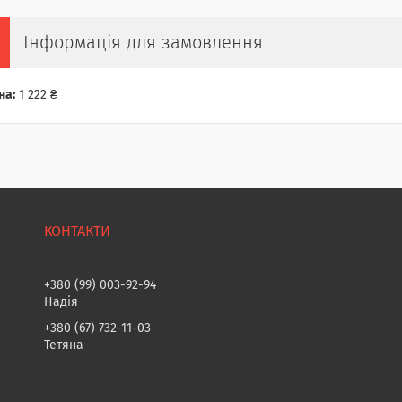
Інформація для замовлення
на:
1 222 ₴
+380 (99) 003-92-94
Надія
+380 (67) 732-11-03
Тетяна