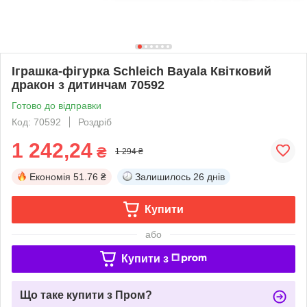
Іграшка-фігурка Schleich Bayala Квітковий
дракон з дитинчам 70592
Готово до відправки
Код: ‎70592
Роздріб
1 242,24
₴
1 294 ₴
Економія
51.76 ₴
Залишилось
26 днів
Купити
або
Купити з
Що таке купити з Пром?