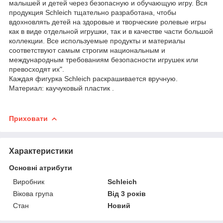
малышей и детей через безопасную и обучающую игру. Вся
продукция Schleich тщательно разработана, чтобы
вдохновлять детей на здоровые и творческие ролевые игры
как в виде отдельной игрушки, так и в качестве части большой
коллекции. Все используемые продукты и материалы
соответствуют самым строгим национальным и
международным требованиям безопасности игрушек или
превосходят их".
Каждая фигурка Schleich раскрашивается вручную.
Материал: каучуковый пластик .
Приховати
Характеристики
Основні атрибути
Виробник
Schleich
Вікова група
Від 3 років
Стан
Новий