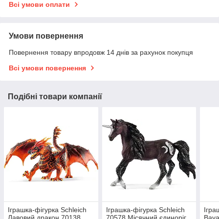
Всі умови оплати
Умови повернення
Повернення товару впродовж 14 днів за рахунок покупця
Всі умови повернення
Подібні товари компанії
Іграшка-фігурка Schleich
Іграшка-фігурка Schleich
Ігра
Лавовий дракон 70138
70578 Місячний єдиноріг
Baya