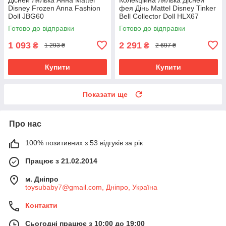
Disney Frozen Anna Fashion
фея Дінь Mattel Disney Tinker
Doll JBG60
Bell Collector Doll HLX67
Готово до відправки
Готово до відправки
1 093
2 291
₴
₴
1 293 ₴
2 697 ₴
Купити
Купити
Показати ще
Про нас
100% позитивних з 53 відгуків за рік
Працює з 21.02.2014
м. Дніпро
toysubaby7@gmail.com, Дніпро, Україна
Контакти
Сьогодні працює з 10:00 до 19:00