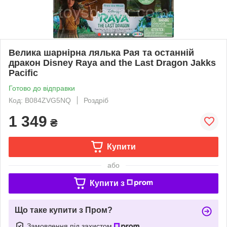
Велика шарнірна лялька Рая та останній
дракон Disney Raya and the Last Dragon Jakks
Pacific
Готово до відправки
Код: B084ZVG5NQ
Роздріб
1 349
₴
Купити
або
Купити з
Що таке купити з Пром?
Замовлення під захистом