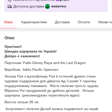
Доступна доставка
Опис
Характеристики
Доставка
Оплата
Умови п
Опис
Оригінал!
Швидка відправка по Україні!
Дніпро є самовивіз!
Персонаж: Райя Disney Raya and the Last Dragon
Виробник: Jakks Pacific Оригінал
Лялька Рая з мультфільму Рая й останній дракон стане
чудовим подарунком для дівчаток від 3 років! У гарному
подарунковому пакованні. Якість лялечки просто чудова
Вбрання Раї продуманий до дрібних деталей. Лялька
шарнірна. (рекомендуємо переглянути відео)
Висота ляльки 38 см.
Асортимент лялечок Дісней можна подивитися на нашій