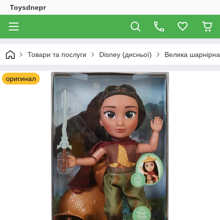
Toysdnepr
Товари та послуги
Disney (дисньої)
Велика шарнірна 
оригинал