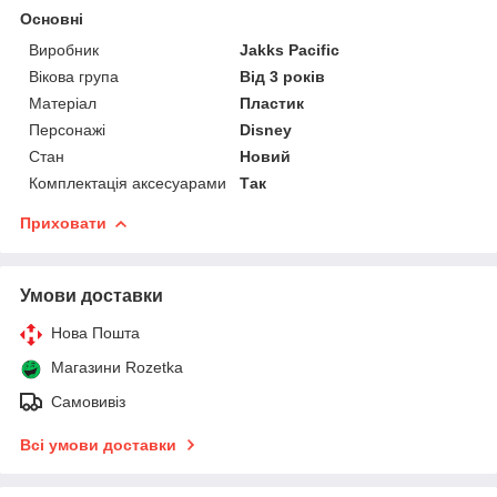
Основні
Виробник
Jakks Pacific
Вікова група
Від 3 років
Матеріал
Пластик
Персонажі
Disney
Стан
Новий
Комплектація аксесуарами
Так
Приховати
Умови доставки
Нова Пошта
Магазини Rozetka
Самовивіз
Всі умови доставки