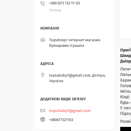
+380 (67) 732-11-03
Тетяна
Toysdnepr-інтернет магазин
брендових іграшок
Оригі
Швидк
Дніпр
Лялеч
Ляльк
toysubaby7@gmail.com, Дніпро,
Харак
Україна
Голов
Іміта
Кінді
будь-
У лял
toysubaby7@gmail.com
Підхо
+380677321103
Розмі