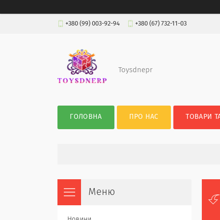
+380 (99) 003-92-94
+380 (67) 732-11-03
Toysdnepr
ГОЛОВНА
ПРО НАС
ТОВАРИ Т
Новини