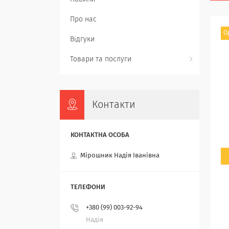
Про нас
О
Відгуки
Товари та послуги
Контакти
Мірошник Надія Іванівна
+380 (99) 003-92-94
Надія