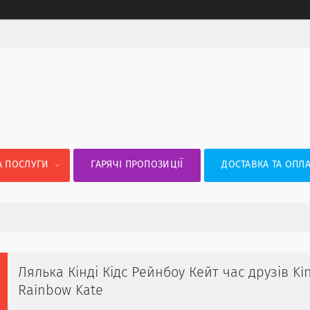
А ПОСЛУГИ
ГАРЯЧІ ПРОПОЗИЦІЇ
ДОСТАВКА ТА ОПЛА
Лялька Кінді Кідс Рейнбоу Кейт час друзів Kin
Rainbow Kate