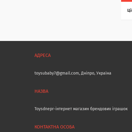
Ці
toysubaby7@gmail.com, Дніпро, Україна
Toysdnepr-інтернет магазин брендових іграшок