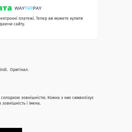
лектронні платежі. Тепер ви можете купити
даючи сайту.
indi. Оригінал.
 солодкою зовнішністю. Кожна з них символізує
а зовнішність і імена.