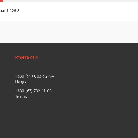
на:
1 426 ₴
+380 (99) 003-92-94
Надія
+380 (67) 732-11-03
Тетяна