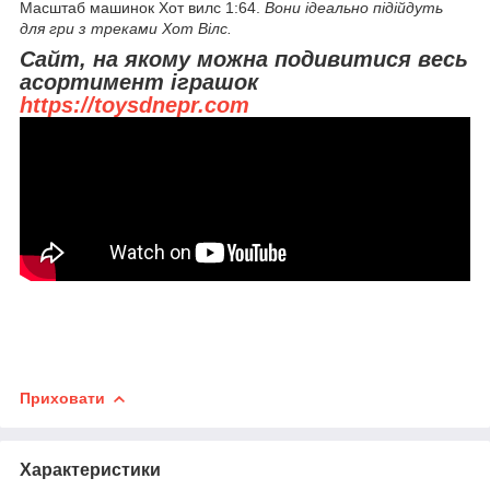
Масштаб машинок Хот вилс 1:64.
Вони ідеально підійдуть
для гри з треками Хот Вілс.
Сайт, на якому можна подивитися весь
асортимент іграшок
https://toysdnepr.com
Приховати
Характеристики