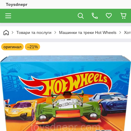
Toysdnepr
Товари та послуги
Машинки та треки Hot Wheels
Хот
оригинал
–21%