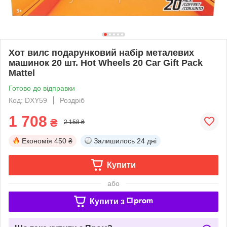
Хот вилс подарунковий набір металевих
машинок 20 шт. Hot Wheels 20 Car Gift Pack
Mattel
Готово до відправки
Код: ‎DXY59
Роздріб
1 708
₴
2 158 ₴
Економія
450 ₴
Залишилось
24 дні
Купити
або
Купити з